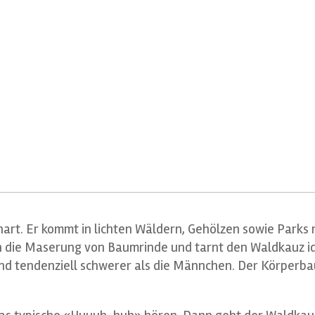
lenart. Er kommt in lichten Wäldern, Gehölzen sowie Par
an die Maserung von Baumrinde und tarnt den Waldkauz id
nd tendenziell schwerer als die Männchen. Der Körperbau