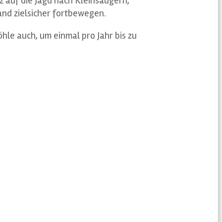
auf die Jagd nach Kleinsäugern,
and zielsicher fortbewegen.
hle auch, um einmal pro Jahr bis zu