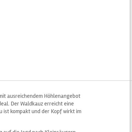
ks mit ausreichendem Höhlenangebot
eal. Der Waldkauz erreicht eine
 ist kompakt und der Kopf wirkt im