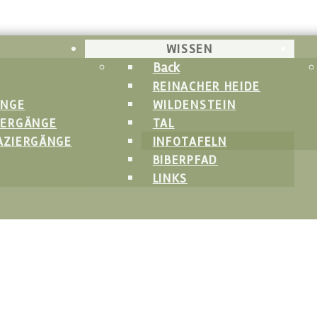
WISSEN
Back
REINACHER HEIDE
ÄNGE
WILDENSTEIN
IERGÄNGE
TAL
AZIERGÄNGE
INFOTAFELN
BIBERPFAD
LINKS