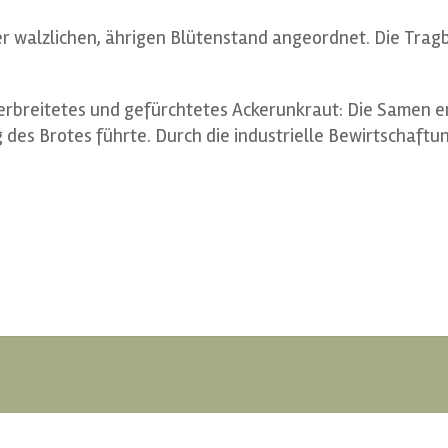
r walzlichen, ährigen Blütenstand angeordnet. Die Tragbl
rbreitetes und gefürchtetes Ackerunkraut: Die Samen en
des Brotes führte. Durch die industrielle Bewirtschaftu