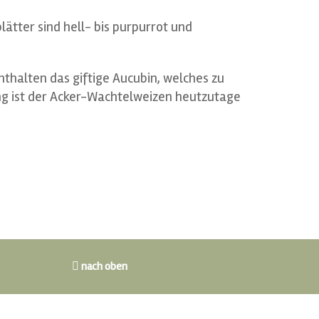
ätter sind hell- bis purpurrot und
thalten das giftige Aucubin, welches zu
ng ist der Acker-Wachtelweizen heutzutage
nach oben