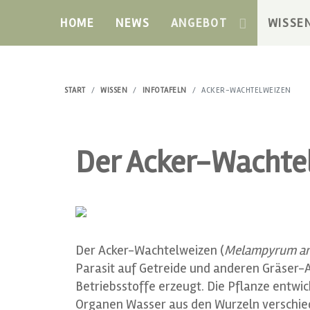
HOME
NEWS
ANGEBOT
WISSE
START
WISSEN
INFOTAFELN
ACKER-WACHTELWEIZEN
Der Acker-Wachte
Der Acker-Wachtelweizen (
Melampyrum ar
Parasit auf Getreide und anderen Gräser-Ar
Betriebsstoffe erzeugt. Die Pflanze entwi
Organen Wasser aus den Wurzeln verschie