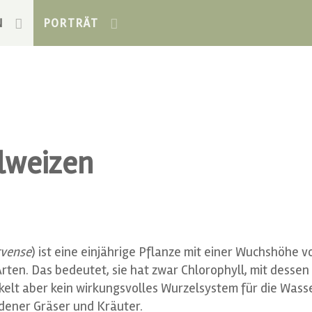
N
PORTRÄT
lweizen
vense
) ist eine einjährige Pflanze mit einer Wuchshöhe vo
ten. Das bedeutet, sie hat zwar Chlorophyll, mit dessen
ckelt aber kein wirkungsvolles Wurzelsystem für die Wass
dener Gräser und Kräuter.