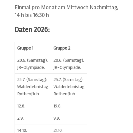
Einmal pro Monat am Mittwoch Nachmittag,
14 h bis 16:30 h
Daten 2026:
Gruppe 1
Gruppe 2
20.6. (Samstag):
20.6. (Samstag):
JR-Olympiade.
JR-Olympiade.
25.7. (Samstag):
25.7. (Samstag):
Walderlebnistag
Walderlebnistag
Rothenfluh
Rothenfluh
12.8.
19.8.
2.9.
9.9.
14.10.
21.10.