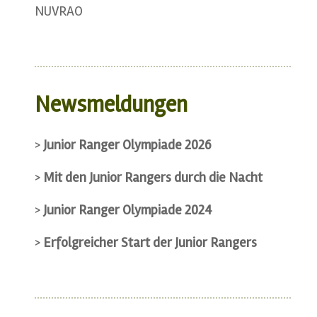
Newsmeldungen
>
Junior Ranger Olympiade 2026
>
Mit den Junior Rangers durch die Nacht
>
Junior Ranger Olympiade 2024
>
Erfolgreicher Start der Junior Rangers