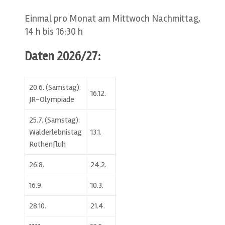
Einmal pro Monat am Mittwoch Nachmittag,
14 h bis 16:30 h
Daten 2026/27:
20.6. (Samstag):
16.12.
JR-Olympiade
25.7. (Samstag):
Walderlebnistag
13.1.
Rothenfluh
26.8.
24.2.
16.9.
10.3.
28.10.
21.4.