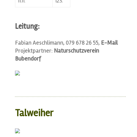
11.11.
12.5.
Leitung:
Fabian Aeschlimann, 079 678 26 55,
E-Mail
Projektpartner:
Naturschutzverein
Bubendorf
Talweiher