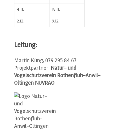
4.11.
18.11.
2.12.
9.12.
Leitung:
Martin Küng, 079 295 84 67
Projektpartner:
Natur- und
Vogelschutzverein Rothenfluh-Anwil-
Oltingen NUVRAO