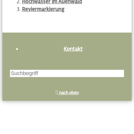
Hochwasser im Auenwald
Reviermarkierung
Kontakt
nach oben