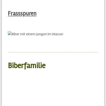
Frassspuren
Biberfamilie
BIBER LEBEN IM
FAMILIENVERBUND
UND BEWOHNEN