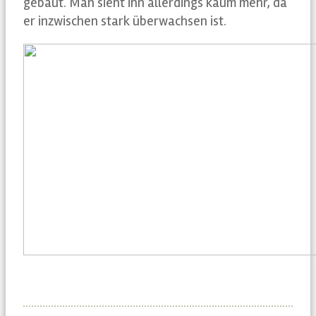
gebaut. Man sieht ihn allerdings kaum mehr, da
er inzwischen stark überwachsen ist.